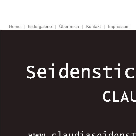
Home
|
Bildergalerie
|
Über mich
|
Kontakt
|
Impressum