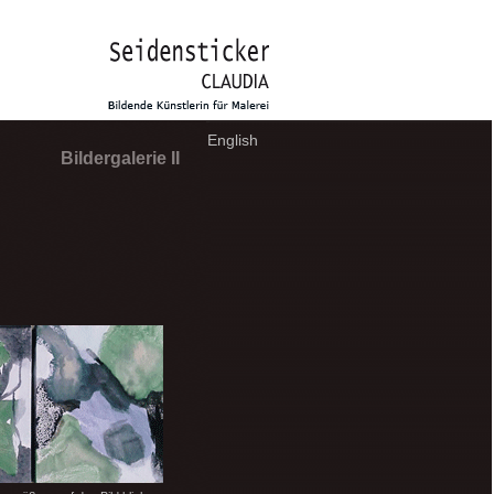
English
Bildergalerie II