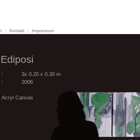
h
|
Kontakt
|
Impressum
Ediposi
:
3x 0.20 x 0.30 m
:
2006
Acryl Canvas