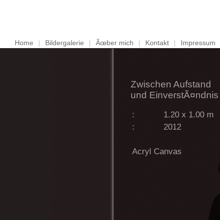
Home
|
Bildergalerie
|
Ãœber mich
|
Kontakt
|
Impressum
Zwischen Aufstand
und EinverstÃ¤ndnis
:
1.20 x 1.00 m
:
2012
Acryl Canvas